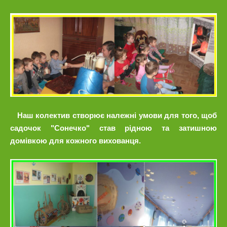
Наш колектив створює належні умови для того, щоб
садочок "Сонечко" став рідною та затишною
домівкою для кожного вихованця.