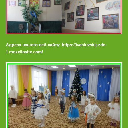
Адреса нашого веб-сайту: https://ivankivskij-zdo-
1.mozellosite.com/