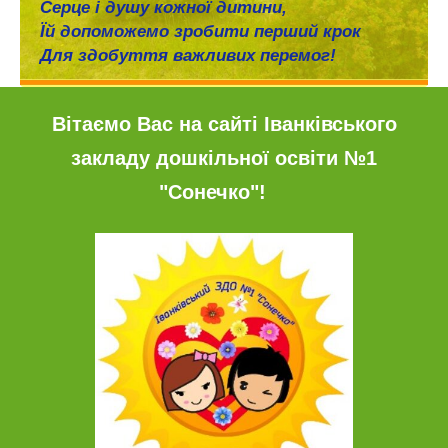
Серце і душу кожної дитини,
Їй допоможемо зробити перший крок
Для здобуття важливих перемог!
Вітаємо Вас на сайті Іванківського
закладу дошкільної освіти №1
"Сонечко"!