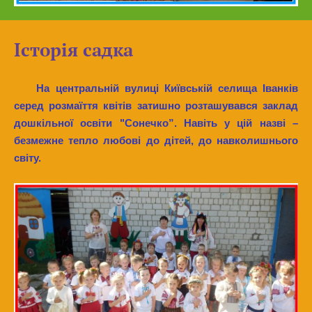
Історія садка
На центральній вулиці Київській селища Іванків
серед розмаїття квітів затишно розташувався заклад
дошкільної освіти "Сонечко”.
Навіть у цій назві –
безмежне тепло любові до дітей, до навколишнього
світу.