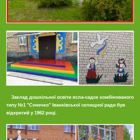
Заклад дошкільної освіти ясла-садок комбінованого
типу №1 "Сонечко" Іванківської селищної ради був
відкритий у 1962 році.