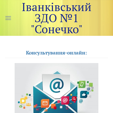
Іванківський
ЗДО №1
"Сонечко"
Консультування-онлайн: