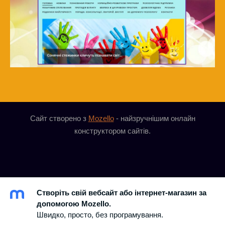
Сайт створено з
Mozello
- найзручнішим онлайн
конструктором сайтів.
Створіть свій вебсайт або інтернет-магазин за
допомогою Mozello.
Швидко, просто, без програмування.