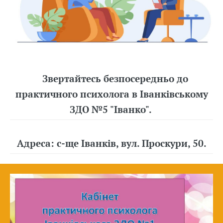
Звертайтесь безпосередньо до
практичного психолога в Іванківському
ЗДО №5 "Іванко".
Адреса: с-ще Іванків, вул. Проскури, 50.